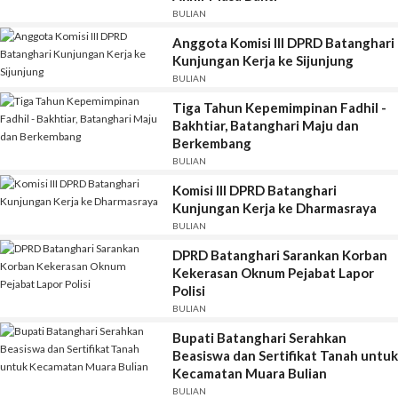
BULIAN
Anggota Komisi III DPRD Batanghari
Kunjungan Kerja ke Sijunjung
BULIAN
Tiga Tahun Kepemimpinan Fadhil -
Bakhtiar, Batanghari Maju dan
Berkembang
BULIAN
Komisi III DPRD Batanghari
Kunjungan Kerja ke Dharmasraya
BULIAN
DPRD Batanghari Sarankan Korban
Kekerasan Oknum Pejabat Lapor
Polisi
BULIAN
Bupati Batanghari Serahkan
Beasiswa dan Sertifikat Tanah untuk
Kecamatan Muara Bulian
BULIAN