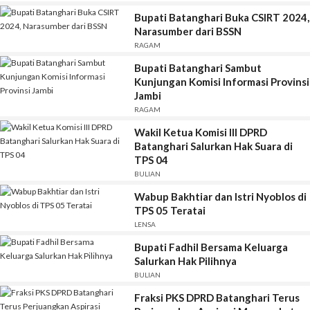
Bupati Batanghari Buka CSIRT 2024,
Narasumber dari BSSN
RAGAM
Bupati Batanghari Sambut
Kunjungan Komisi Informasi Provinsi
Jambi
RAGAM
Wakil Ketua Komisi III DPRD
Batanghari Salurkan Hak Suara di
TPS 04
BULIAN
Wabup Bakhtiar dan Istri Nyoblos di
TPS 05 Teratai
LENSA
Bupati Fadhil Bersama Keluarga
Salurkan Hak Pilihnya
BULIAN
Fraksi PKS DPRD Batanghari Terus