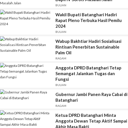
BULIAN
Wakil Bupati Batanghari Hadiri
Rapat Pleno Terbuka Hasil Pemilu
2024
BULIAN
Wabup Bakhtiar Hadiri Sosialisasi
Rintisan Penerbitan Sustainable
Palm Oil
RAGAM
Anggota DPRD Batanghari Tetap
Semangat Jalankan Tugas dan
Fungsi
BULIAN
Gubernur Jambi Panen Raya Cabai di
Batanghari
RAGAM
Ketua DPRD Batanghari Minta
Anggota Dewan Tetap Aktif Sampai
Akhir Masa Bakti