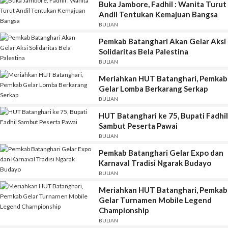
Buka Jambore, Fadhil : Wanita Turut
Andil Tentukan Kemajuan Bangsa
BULIAN
Pemkab Batanghari Akan Gelar Aksi
Solidaritas Bela Palestina
BULIAN
Meriahkan HUT Batanghari, Pemkab
Gelar Lomba Berkarang Serkap
BULIAN
HUT Batanghari ke 75, Bupati Fadhil
Sambut Peserta Pawai
BULIAN
Pemkab Batanghari Gelar Expo dan
Karnaval Tradisi Ngarak Budayo
BULIAN
Meriahkan HUT Batanghari, Pemkab
Gelar Turnamen Mobile Legend
Championship
BULIAN