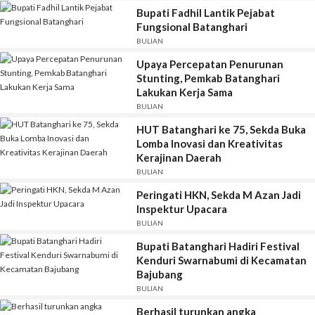
Bupati Fadhil Lantik Pejabat
Fungsional Batanghari
BULIAN
Upaya Percepatan Penurunan
Stunting, Pemkab Batanghari
Lakukan Kerja Sama
BULIAN
HUT Batanghari ke 75, Sekda Buka
Lomba Inovasi dan Kreativitas
Kerajinan Daerah
BULIAN
Peringati HKN, Sekda M Azan Jadi
Inspektur Upacara
BULIAN
Bupati Batanghari Hadiri Festival
Kenduri Swarnabumi di Kecamatan
Bajubang
BULIAN
Berhasil turunkan angka