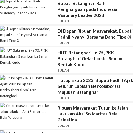
Bupati Batanghari Raih
Penghargaan pada Indonesia
Visionary Leader 2023
BULIAN
Di Depan Ribuan Masyarakat, Bupati
Fadhil Nyanyi Bersama Band Tipe-X
BULIAN
HUT Batanghari ke 75, PKK
Batanghari Gelar Lomba Senam
Rentak Kudo
BULIAN
Tutup Expo 2023, Bupati Fadhil Ajak
Seluruh Lapisan Berkolaborasi
Majukan Batanghari
BULIAN
Ribuan Masyarakat Turun ke Jalan
Lakukan Aksi Solidaritas Bela
Palestina
BULIAN