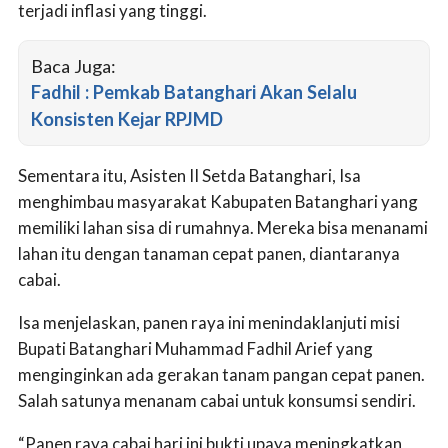
terjadi inflasi yang tinggi.
Baca Juga:
Fadhil : Pemkab Batanghari Akan Selalu
Konsisten Kejar RPJMD
Sementara itu, Asisten II Setda Batanghari, Isa
menghimbau masyarakat Kabupaten Batanghari yang
memiliki lahan sisa di rumahnya. Mereka bisa menanami
lahan itu dengan tanaman cepat panen, diantaranya
cabai.
Isa menjelaskan, panen raya ini menindaklanjuti misi
Bupati Batanghari Muhammad Fadhil Arief yang
menginginkan ada gerakan tanam pangan cepat panen.
Salah satunya menanam cabai untuk konsumsi sendiri.
“Panen raya cabai hari ini bukti upaya meningkatkan