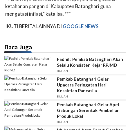
ketahanan pangan di Kabupaten Batanghari guna
mengatasi inflasi,” kata Isa. ***
IKUTI BERITA LAINNYA DI
GOOGLE NEWS
Baca Juga
Fadhil : Pemkab Batanghari Akan
Selalu Konsisten Kejar RPJMD
BULIAN
Pemkab Batanghari Gelar
Upacara Peringatan Hari
Kesaktian Pancasila
BULIAN
Pemkab Batanghari Gelar Apel
Gabungan Serentak Pembelian
Produk Lokal
BULIAN
Muhammad Azan Sebut Gerakan