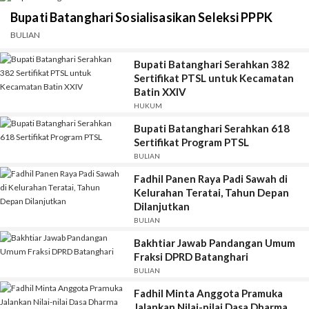
Bupati Batanghari Sosialisasikan Seleksi PPPK
BULIAN
Bupati Batanghari Serahkan 382
Sertifikat PTSL untuk Kecamatan
Batin XXIV
HUKUM
Bupati Batanghari Serahkan 618
Sertifikat Program PTSL
BULIAN
Fadhil Panen Raya Padi Sawah di
Kelurahan Teratai, Tahun Depan
Dilanjutkan
BULIAN
Bakhtiar Jawab Pandangan Umum
Fraksi DPRD Batanghari
BULIAN
Fadhil Minta Anggota Pramuka
Jalankan Nilai-nilai Dasa Dharma