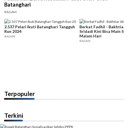
Batanghari
RAGAM
2.537 Pelari Ikuti Batanghari Tangguh
Berkat Fadhil - Bakhtiar
Run 2024
Sridadi Kini Bisa Main Se
Malam Hari
RAGAM
RAGAM
Terpopuler
Terkini