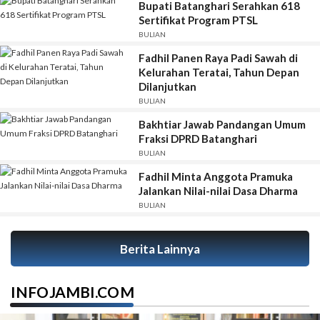
Bupati Batanghari Serahkan 618
Sertifikat Program PTSL
BULIAN
Fadhil Panen Raya Padi Sawah di
Kelurahan Teratai, Tahun Depan
Dilanjutkan
BULIAN
Bakhtiar Jawab Pandangan Umum
Fraksi DPRD Batanghari
BULIAN
Fadhil Minta Anggota Pramuka
Jalankan Nilai-nilai Dasa Dharma
BULIAN
Berita Lainnya
INFOJAMBI.COM