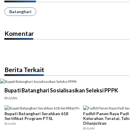
Batanghari
Komentar
Berita Terkait
Bupati Batanghari Sosialisasikan Seleksi PPPK
BULIAN
Bupati Batanghari Serahkan 618
Fadhil Panen Raya Padi S
Sertifikat Program PTSL
Kelurahan Teratai, Tahu
Dilanjutkan
BULIAN
BULIAN