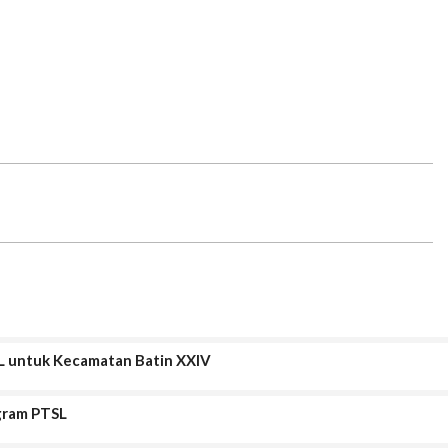
SL untuk Kecamatan Batin XXIV
ogram PTSL