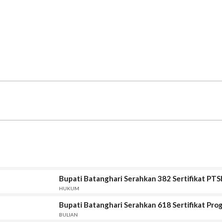
Bupati Batanghari Serahkan 382 Sertifikat PT
HUKUM
Bupati Batanghari Serahkan 618 Sertifikat Pr
BULIAN