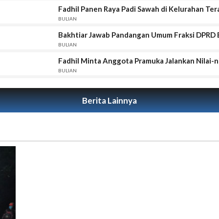
Fadhil Panen Raya Padi Sawah di Kelurahan Ter
BULIAN
Bakhtiar Jawab Pandangan Umum Fraksi DPRD 
BULIAN
Fadhil Minta Anggota Pramuka Jalankan Nilai-n
BULIAN
Berita Lainnya