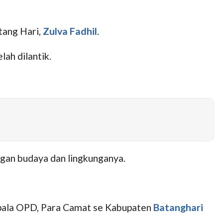
tang Hari,
Zulva Fadhil
.
ah dilantik.
ngan budaya dan lingkunganya.
kepala OPD, Para Camat se Kabupaten
Batanghari