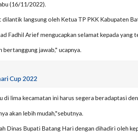
bu (16/11/2022).
 dilantik langsung oleh Ketua TP PKK Kabupaten Ba
 Fadhil Arief mengucapkan selamat kepada yang tel
 bertanggung jawab," ucapnya.
hari Cup 2022
ru di lima kecamatan ini harus segera beradaptasi de
nya akan lebih mudah,"sebutnya.
mah Dinas Bupati Batang Hari dengan dihadiri oleh 