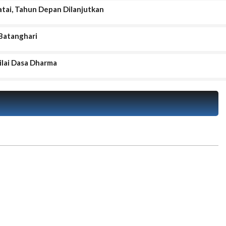
atai, Tahun Depan Dilanjutkan
Batanghari
ilai Dasa Dharma