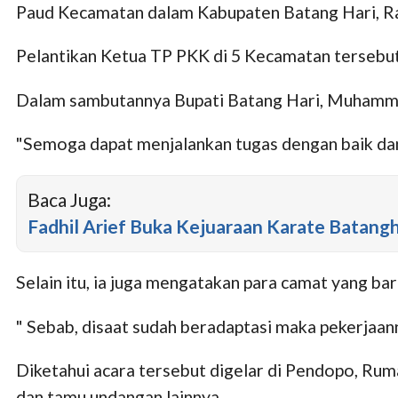
Paud Kecamatan dalam Kabupaten Batang Hari, Ra
Pelantikan Ketua TP PKK di 5 Kecamatan tersebut
Dalam sambutannya Bupati Batang Hari, Muhammad
"Semoga dapat menjalankan tugas dengan baik dan
Baca Juga:
Fadhil Arief Buka Kejuaraan Karate Batang
Selain itu, ia juga mengatakan para camat yang ba
" Sebab, disaat sudah beradaptasi maka pekerjaan
Diketahui acara tersebut digelar di Pendopo, Ru
dan tamu undangan lainnya.