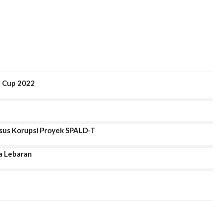
i Cup 2022
asus Korupsi Proyek SPALD-T
a Lebaran