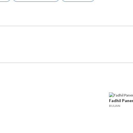
Fadhil Pane
BULIAN