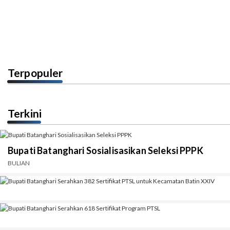
Terpopuler
Terkini
Bupati Batanghari Sosialisasikan Seleksi PPPK
BULIAN