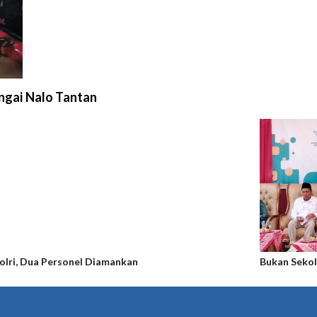
gai Nalo Tantan
olri, Dua Personel Diamankan
Bukan Sekol