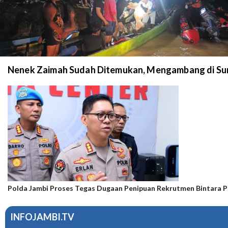
Nenek Zaimah Sudah Ditemukan, Mengambang di Sun
Polda Jambi Proses Tegas Dugaan Penipuan Rekrutmen Bintara P
INFOJAMBI.TV