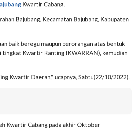
ajubang
Kwartir Cabang.
urahan Bajubang, Kecamatan Bajubang, Kabupaten
an baik beregu maupun perorangan atas bentuk
I di tingkat Kwartir Ranting (KWARRAN), kemudian
asing Kwartir Daerah," ucapnya, Sabtu(22/10/2022).
oleh Kwartir Cabang pada akhir Oktober