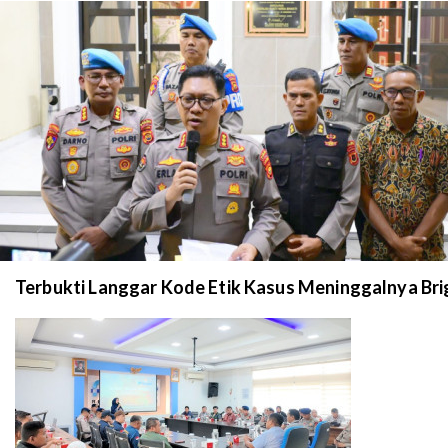
Terbukti Langgar Kode Etik Kasus Meninggalnya Brig