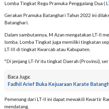
Lomba Tingkat Regu Pramuka Penggalang Dua (
L
Gerakan Pramuka Batanghari Tahun 2022 ini dila
Batanghari.
Dalam sambutannya, M Azan mengatakan LT-II me
lomba.
Lomba Tingkat juga memiliki tingkatan sep
LT-III di tingkat Kwarcab atau Kabupaten.
"Di jenjang LT-IV itu tingkat Daerah (Provinsi), 
Baca Juga:
Fadhil Arief Buka Kejuaraan Karate Batang
Pemenang dari LT-II ini dapat mewakili Kwartir R
mendatang.