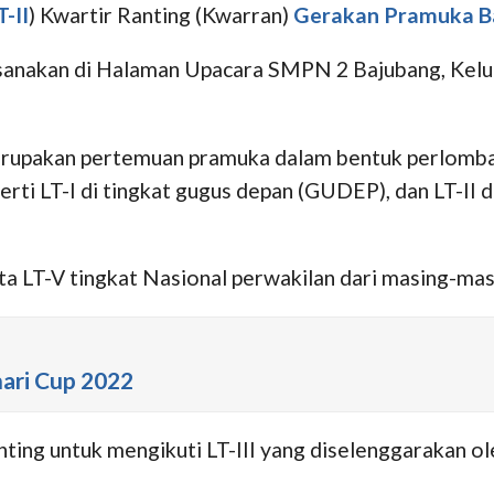
T-II
) Kwartir Ranting (Kwarran)
Gerakan Pramuka
B
ksanakan di Halaman Upacara SMPN 2 Bajubang, Kel
rupakan pertemuan pramuka dalam bentuk perlomba
erti LT-I di tingkat gugus depan (GUDEP), dan LT-I
serta LT-V tingkat Nasional perwakilan dari masing-m
hari Cup 2022
anting untuk mengikuti LT-III yang diselenggarakan 