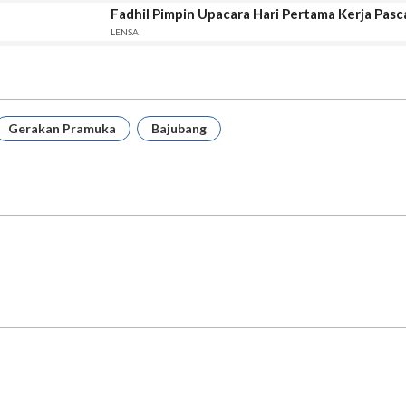
Fadhil Pimpin Upacara Hari Pertama Kerja Pasc
LENSA
Gerakan Pramuka
Bajubang