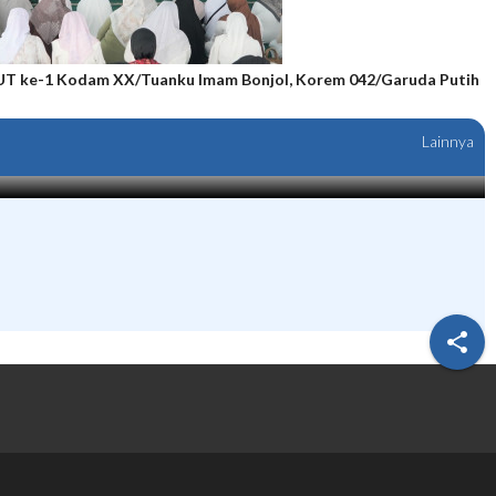
HUT ke-1 Kodam XX/Tuanku Imam Bonjol, Korem 042/Garuda Putih G
Lainnya
