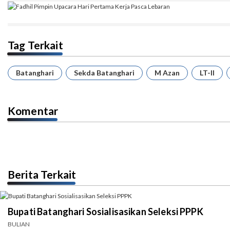
Tag Terkait
Batanghari
Sekda Batanghari
M Azan
LT-II
Komentar
Berita Terkait
Bupati Batanghari Sosialisasikan Seleksi PPPK
BULIAN