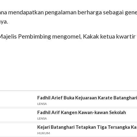
ana mendapatkan pengalaman berharga sebagai generas
nya.
 Majelis Pembimbing mengomel, Kakak ketua kwartir
Fadhil Arief Buka Kejuaraan Karate Batanghar
LENSA
Fadhil Arif Kangen Kawan-kawan Sekolah
LENSA
Kejari Batanghari Tetapkan Tiga Tersangka K
HUKUM