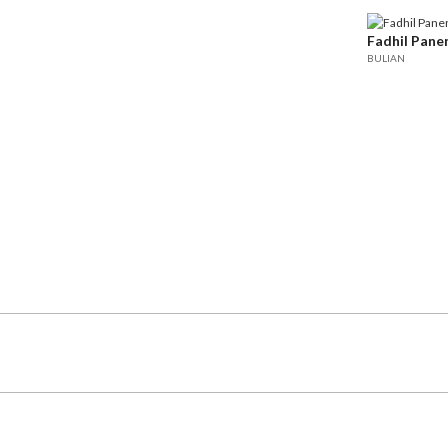
Fadhil Pane
BULIAN