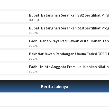
Bupati Batanghari Serahkan 382 Sertifikat PT
HUKUM
Bupati Batanghari Serahkan 618 Sertifikat Pr
BULIAN
Fadhil Panen Raya Padi Sawah di Kelurahan Ter
BULIAN
Bakhtiar Jawab Pandangan Umum Fraksi DPRD 
BULIAN
Fadhil Minta Anggota Pramuka Jalankan Nilai-n
BULIAN
Berita Lainnya