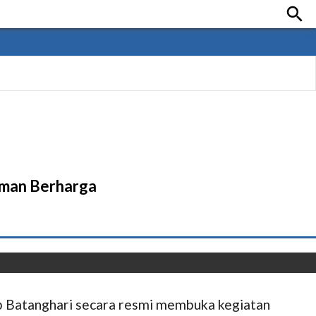

aman Berharga
b Batanghari secara resmi membuka kegiatan