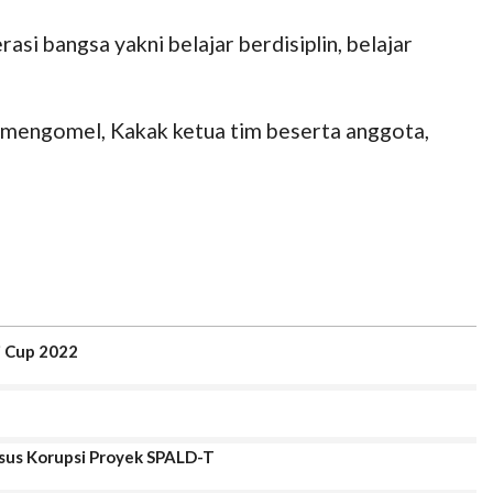
i bangsa yakni belajar berdisiplin, belajar
 mengomel, Kakak ketua tim beserta anggota,
i Cup 2022
asus Korupsi Proyek SPALD-T